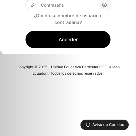
Contraseña
Salta al contenido principal
¿Olvidó su nombre de usuario o
contraseña?
Acceder
Copyright © 2025 – Unidad Educativa Particular PCEI «Liceo
Ecuador». Todos los derechos reservados.
Aviso de Cookies